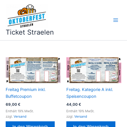
Zum
Inhalt
springen
Ticket Straelen
Freitag Premium inkl.
Freitag. Kategorie A inkl.
Buffetcoupon
Speisencoupon
69,00
€
44,00
€
Enthält 19% MwSt.
Enthält 19% MwSt.
zzgl.
Versand
zzgl.
Versand
In den Warenkorb
In den Warenkorb